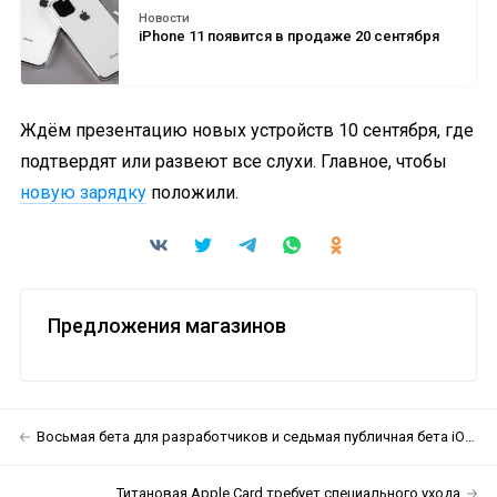
Новости
iPhone 11 появится в продаже 20 сентября
Ждём презентацию новых устройств 10 сентября, где
подтвердят или развеют все слухи. Главное, чтобы
новую зарядку
положили.
Предложения магазинов
Восьмая бета для разработчиков и седьмая публичная бета iOS 13 доступны для загрузки
Титановая Apple Card требует специального ухода