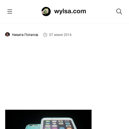
Никита Потапов
07 июня 2016