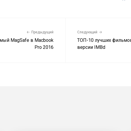
Предыдущий
Следующий
мый MagSafe в Macbook
ТОП-10 лучших фильмов
Pro 2016
версии IMBd