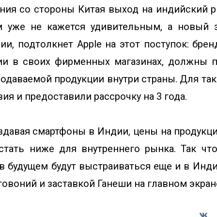
ния со стороны Китая выход на индийский 
м уже не кажется удивительным, а новый з
ии, подтолкнет Apple на этот поступок: бре
ии в своих фирменных магазинах, должны п
одаваемой продукции внутри страны. Для так
ия и предоставили рассрочку на 3 года.
оздавая смартфоны в Индии, цены на продукци
стать ниже для внутреннего рынка. Так ч
в будущем будут выстраиваться еще и в Инди
аговоний и заставкой
Ганеши
на главном экран