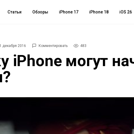
Статьи
Обзоры
iPhone 17
iPhone 18
iOS 26
1 декабря 2016
Комментировать
483
у iPhone могут на
и?