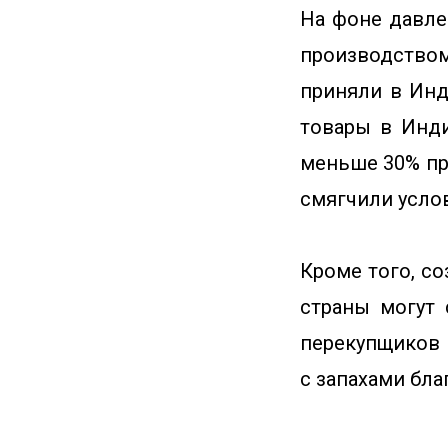
На фоне давле
производство
приняли в Инд
товары в Инд
меньше 30% пр
смягчили услов
Кроме того, с
страны могут 
перекупщиков 
с запахами бл