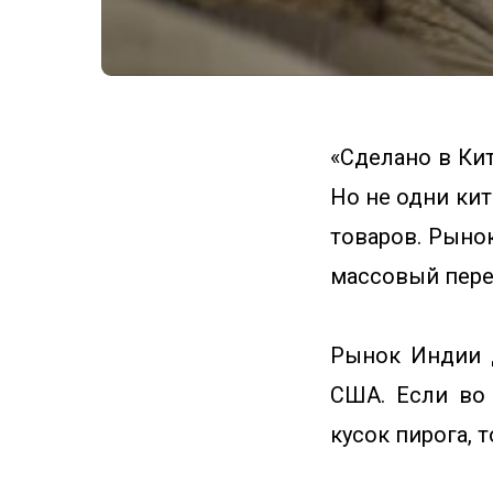
«Сделано в Кит
Но не одни кит
товаров. Рыно
массовый пере
Рынок Индии д
США. Если во 
кусок пирога, 