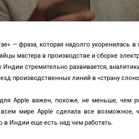
ае» — фраза, которая надолго укоренилась в
айцы мастера в производстве и сборке элект
к Индии стремительно развивается, аналитик
езд производственных линий в «страну слоно
ля Apple важен, похоже, не меньше, чем 
всем мире Apple сделала все возможное, 
то в Индии еще есть над чем работать.