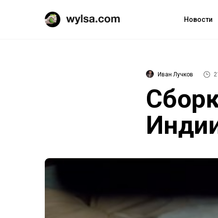
Новости
Иван Лучков
2
Сборк
Инди