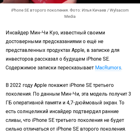
iPhone SE второго поколения. Фото: Илья Кичаев / Wylsacom
Media
Инсайдер Мин-Чи Куо, известный своими
достоверными предсказаниями о ещё не
представленных продуктах Apple, в записке для
инвесторов рассказал о будущем iPhone SE.
Содержимое записки пересказывает
MacRumors
.
В 2022 году Apple покажет iPhone SE третьего
поколения. По данным Мин-Чи, эта модель получит 3
ГБ оперативной памяти и 4,7-дюймовый экран. То
есть солнцеликий инсайдер подтвердил ранние
сливы, что iPhone SE третьего поколения не будет
сильно отличаться от iPhone SE второго поколения.