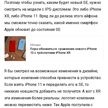
Поэтому чтобы узнать, каким будет новый SE, нужно
смотреть на модели с IPS-дисплеем. Это либо iPhone
XR, либо iPhone 11. Вряд ли до релиза этого айфона
мы сможем точно сказать, какой именно смартфон
Apple обновит до состояния SE.
Обзоры
Пора обновиться: сравнение нового iPhone
13 c трёхлетним iPhone XR
Я бы смотрел на возможные изменения в дизайне,
которые компания способна привнести в устройство.
Если взять iPhone 11 и переделать его в SE, то
никаких новшеств добавить не получится. А вот с XR
эти изменения более реальны: логотип компании
можно переместить ниже. Так Apple поступила с