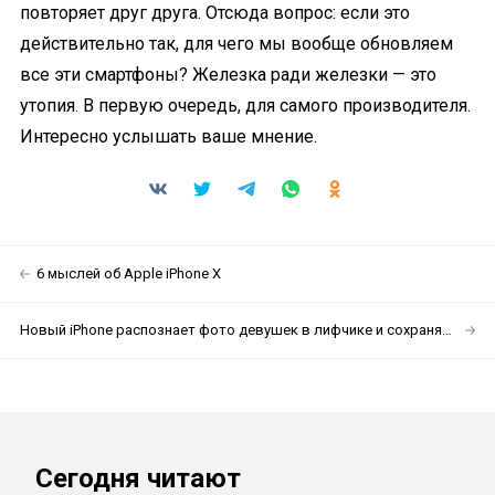
повторяет друг друга. Отсюда вопрос: если это
действительно так, для чего мы вообще обновляем
все эти смартфоны? Железка ради железки — это
утопия. В первую очередь, для самого производителя.
Интересно услышать ваше мнение.
6 мыслей об Apple iPhone X
Новый iPhone распознает фото девушек в лифчике и сохраняет их отдельно без вашего спроса
Сегодня читают