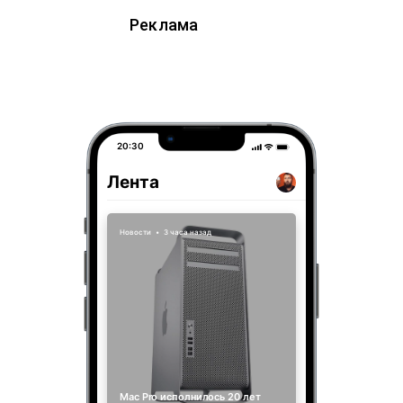
Реклама
20:30
Лента
Новости
•
3 часа назад
Mac Pro исполнилось 20 лет