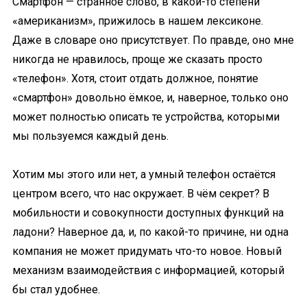
Смартфон — странное слово, в какой-то степени
«американизм», прижилось в нашем лексиконе.
Даже в словаре оно присутствует. По правде, оно мне
никогда не нравилось, проще же сказать просто
«телефон». Хотя, стоит отдать должное, понятие
«смартфон» довольно ёмкое, и, наверное, только оно
может полностью описать те устройства, которыми
мы пользуемся каждый день.
Хотим мы этого или нет, а умный телефон остаётся
центром всего, что нас окружает. В чём секрет? В
мобильности и совокупности доступных функций на
ладони? Наверное да, и, по какой-то причине, ни одна
компания не может придумать что-то новое. Новый
механизм взаимодействия с информацией, который
бы стал удобнее.