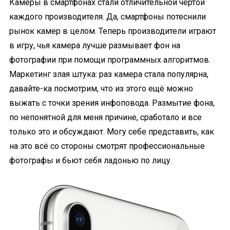
Камеры в смартфонах стали отличительной чертой
каждого производителя. Да, смартфоны потеснили
рынок камер в целом. Теперь производители играют
в игру, чья камера лучше размывает фон на
фотографии при помощи программных алгоритмов.
Маркетинг злая штука: раз камера стала популярна,
давайте-ка посмотрим, что из этого ещё можно
выжать с точки зрения инфоповода. Размытие фона,
по непонятной для меня причине, сработало и все
только это и обсуждают. Могу себе представить, как
на это всё со стороны смотрят профессиональные
фотографы и бьют себя ладонью по лицу.