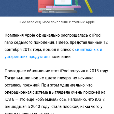
iPod nano седьмого поколения. Источник: Apple
Компания Apple официально распрощалась с iPod
nano седьмого поколения. Плеер, представленный 12
сентября 2012 года, вошёл в список
«винтажных и
устаревших продуктов»
компании.
Последнее обновление этот iPod получил в 2015 году.
Тогда вышли новые цвета плеера, но начинка
осталась прежней. При этом удивительно, что
операционная система выглядела очень похожей на
iOS 6 — это ещё «объёмная» ось. Напомню, что iOS 7,
вышедшая в 2013 году, стала плоской, из-за чего у
многих сильно подгорало.