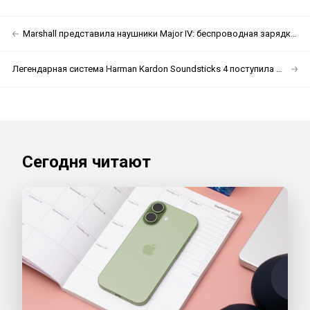
Marshall представила наушники Major IV: беспроводная зарядка и до 80 часов автономной работы
Легендарная система Harman Kardon Soundsticks 4 поступила в продажу в России
Сегодня читают