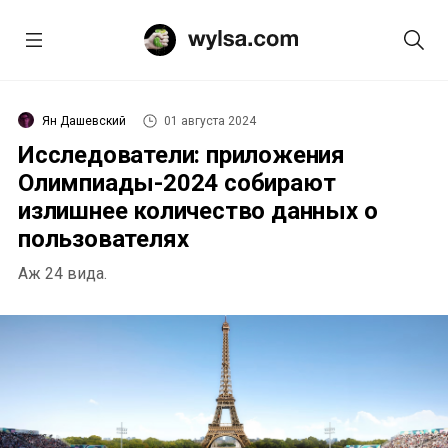
Ян Дашевский
01 августа 2024
Исследователи: приложения
Олимпиады-2024 собирают
излишнее количество данных о
пользователях
Аж 24 вида.