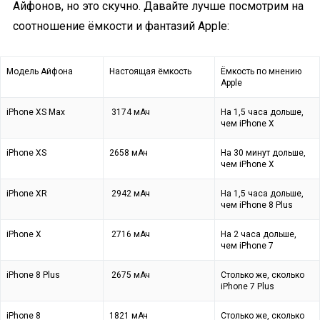
Айфонов, но это скучно. Давайте лучше посмотрим на
соотношение ёмкости и фантазий Apple:
Модель Айфона
Настоящая ёмкость
Ёмкость по мнению
Apple
iPhone XS Max
3174 мАч
На 1,5 часа дольше,
чем iPhone X
iPhone XS
2658 мАч
На 30 минут дольше,
чем iPhone X
iPhone XR
2942 мАч
На 1,5 часа дольше,
чем iPhone 8 Plus
iPhone X
2716 мАч
На 2 часа дольше,
чем iPhone 7
iPhone 8 Plus
2675 мАч
Столько же, сколько
iPhone 7 Plus
iPhone 8
1821 мАч
Столько же, сколько