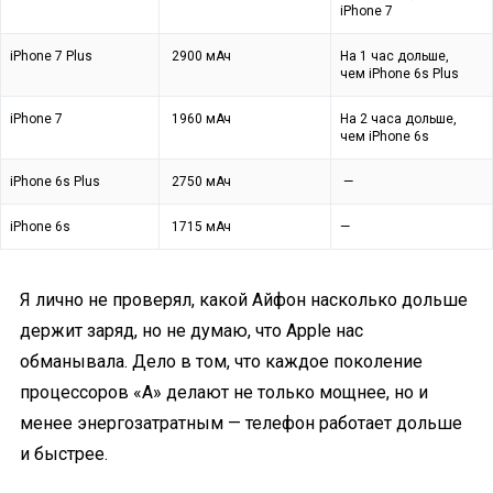
iPhone 7
iPhone 7 Plus
2900 мАч
На 1 час дольше,
чем iPhone 6s Plus
iPhone 7
1960 мАч
На 2 часа дольше,
чем iPhone 6s
iPhone 6s Plus
2750 мАч
—
iPhone 6s
1715 мАч
—
Я лично не проверял, какой Айфон насколько дольше
держит заряд, но не думаю, что Apple нас
обманывала. Дело в том, что каждое поколение
процессоров «A» делают не только мощнее, но и
менее энергозатратным — телефон работает дольше
и быстрее.