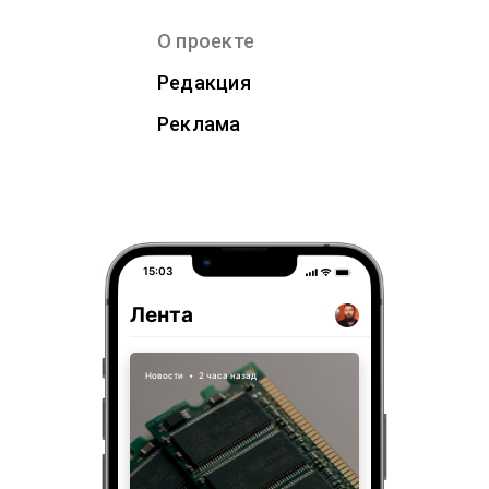
О проекте
Редакция
Реклама
15:03
Лента
Новости
•
2 часа назад