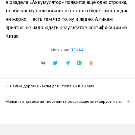
в разделе «Аккумулятор» появится ещё одна строчка,
то обычному пользователю от этого будет ни холодно
ни жарко — есть там что-то, ну и ладно. А гикам
приятно: не надо ждать результатов сертификации из
Китая.
Источник:
TENAA
Самые дорогие чехлы для iPhone XS и XS Max
Минсвязи предлагает поставить российские антивирусы на все ввозимые компьютеры