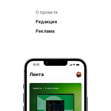
О проекте
Редакция
Реклама
12:32
Лента
Новости
•
2 часа назад