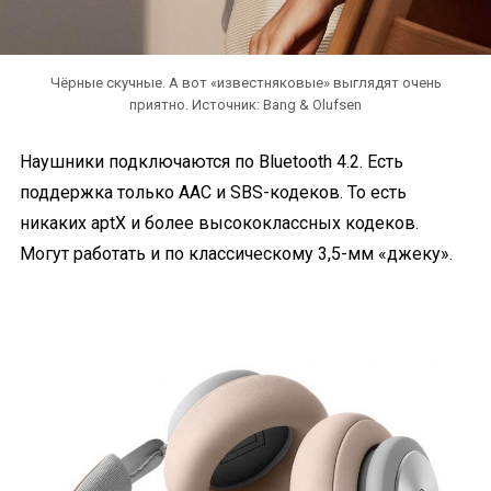
Чёрные скучные. А вот «известняковые» выглядят очень
приятно. Источник: Bang & Olufsen
Наушники подключаются по Bluetooth 4.2. Есть
поддержка только AAC и SBS-кодеков. То есть
никаких aptX и более высококлассных кодеков.
Могут работать и по классическому 3,5-мм «джеку».