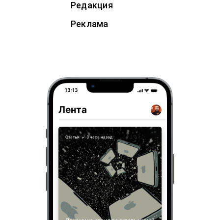
Редакция
Реклама
13:13
Лента
Статьи
•
3 часа назад