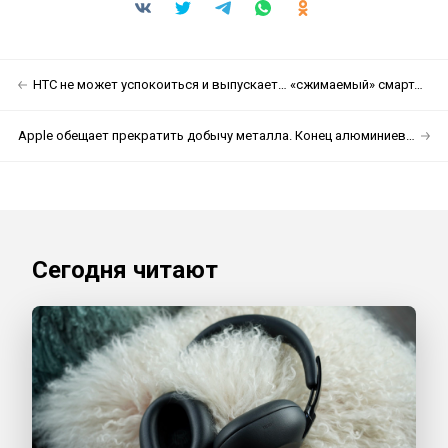
HTC не может успокоиться и выпускает… «сжимаемый» смартфон
Apple обещает прекратить добычу металла. Конец алюминиевым гаджетам?
Сегодня читают