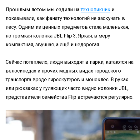
Прошлым летом мы ездили на
технопикник
и
показывали, как фанату технологий не заскучать в
лесу. Одним из ценных предметов стала маленькая,
но громкая колонка JBL Flip 3. Яркая, в меру
компактная, звучная, а ещё и недорогая.
Сейчас потеплело, люди выходят в парки, катаются на
велосипедах и прочих модных видах городского
транспорта вроде гироскутеров и моноклёс. В руках
или рюкзаках у гуляющих часто видно колонки JBL,
представители семейства Flip встречаются регулярно.