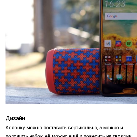
Дизайн
Колонку можно поставить вертикально, а можно и
положить набок, её можно ещё и повесить на гвоздик