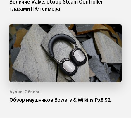
Величие Valve: обзор Steam Controller
глазами ПК-геймера
,
Аудио
Обзоры
Обзор наушников Bowers & Wilkins Px8 S2