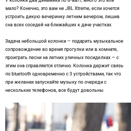
У колонки два динамика по 8-ватт, много это или
мало? Конечно, это вам не JBL Xtreme, если хочется
устроить дикую вечеринку летним вечером, лишив
сна всех соседей на ближайших к даче участках.
Задача небольшой колонки — подарить музыкальное
сопровождение во время прогулки или в комнате,
проиграть песни на летних уличных посиделках — с
этим она справляется отлично. Колонка держит связь
по bluetooth одновременно с 3 устройствами, так что
при желании запускайте музыку по очереди с
нескольких телефонов, все будут довольны.