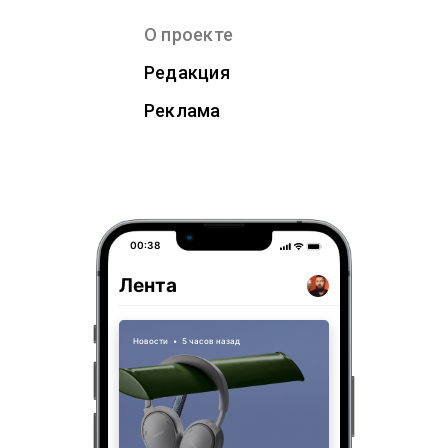
О проекте
Редакция
Реклама
00:38
Лента
Новости
•
5 часов назад