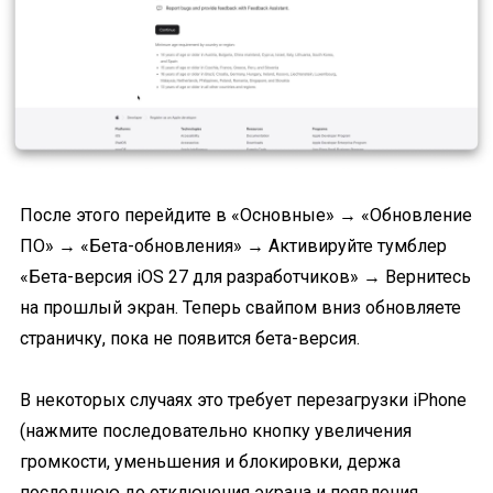
После этого перейдите в «Основные» → «Обновление
ПО» → «Бета-обновления» → Активируйте тумблер
«Бета-версия iOS 27 для разработчиков» → Вернитесь
на прошлый экран. Теперь свайпом вниз обновляете
страничку, пока не появится бета-версия.
В некоторых случаях это требует перезагрузки iPhone
(нажмите последовательно кнопку увеличения
громкости, уменьшения и блокировки, держа
последнюю до отключения экрана и появления