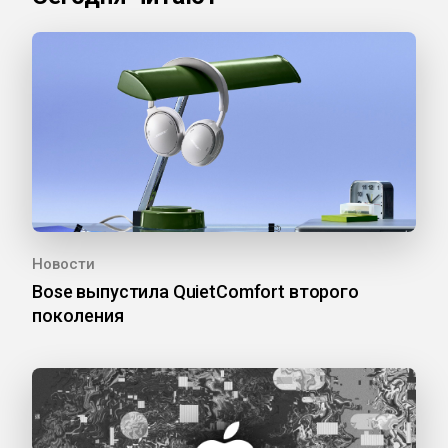
Новости
Bose выпустила QuietComfort второго
поколения