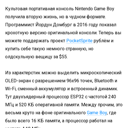
Культовая портативная консоль Nintendo Game Boy
получила вторую жизнь, но в чудном формате.
Программист Йордун Домбург в 2016 году показал
крохотную версию оригинальной консоли. Теперь вы
можете поддержать проект
PocketSprite
рублём и
купить себе такую немного странную, но
олдскульную вещицу за $55.
Из характерстик можно выделить микроскопический
OLED-экран с разрешением 96х96 точек, Bluetooth и
Wi-Fi, сменный аккумулятор и встроенный динамик.
Тут двухъядерный процессор ESP32 с частотой 240
МГц и 520 КБ оперативной памяти. Между прочим, это
весьма круто на фоне оригинального
Game Boy
, где
было всего 16 КБ памяти, а процессор работал на