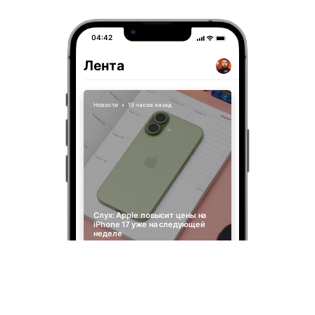
04:42
Лента
Новости
•
15 часов назад
Слух: Apple повысит цены на
iPhone 17 уже на следующей
неделе