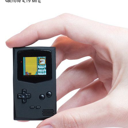
частоте 4,19 МГц.