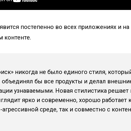
вится постепенно во всех приложениях и на с
м контенте.
иск» никогда не было единого стиля, которы
 объединял бы все продукты и делал внешни
ции узнаваемыми. Новая стилистика решает 
ыглядит ярко и современно, хорошо работает к
-агрессивной среде, так и совместно с конт