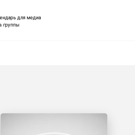
лендарь для медиа
 в группы