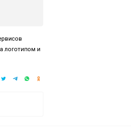
ервисов
 а логотипом и