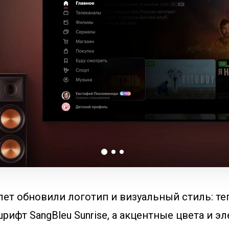
лет обновили логотип и визуальный стиль: те
рифт SangBleu Sunrise, а акцентные цвета и э