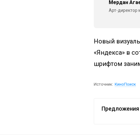
Мердан Ага
Арт-директор 
Новый визуаль
«Яндекса» в со
шрифтом занима
Источник:
КиноПоиск
Предложения 