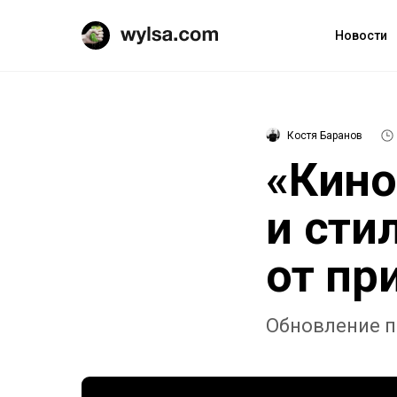
Новости
Костя Баранов
«Кино
и сти
от пр
Обновление п