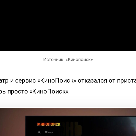
Источник: «Кинопоиск»
тр и сервис «КиноПоиск» отказался от прист
рь просто «КиноПоиск».