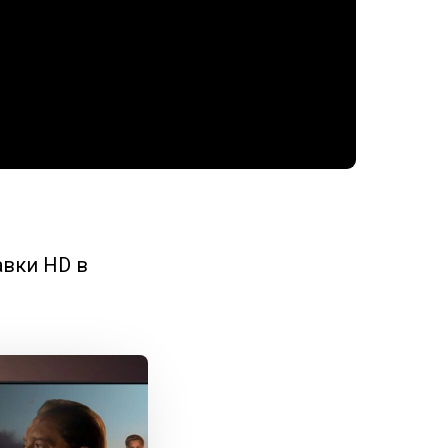
авки HD в