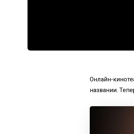
Онлайн-кинотеа
названии. Тепе