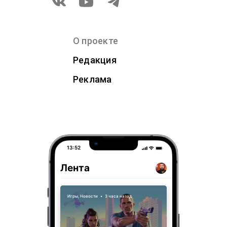
О проекте
Редакция
Реклама
13:52
Лента
Игры
,
Новости
•
3 часа назад