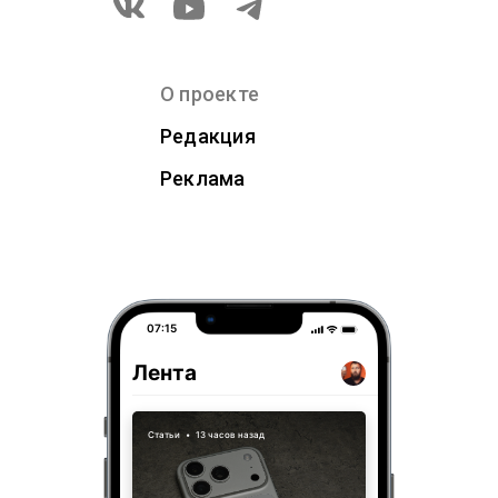
О проекте
Редакция
Реклама
07:15
Лента
Статьи
•
13 часов назад