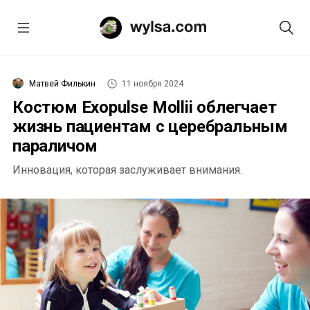
Матвей Филькин
11 ноября 2024
Костюм Exopulse Mollii облегчает
жизнь пациентам с церебральным
параличом
Инновация, которая заслуживает внимания.