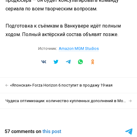
продюсера — он будет консультировать команду
сериала по всем творческим вопросам.
Подготовка к съёмкам в Ванкувере идёт полным
ходом. Полный актёрский состав объявят позже.
Источник:
Amazon MGM Studios
«Японская» Forza Horizon 6 поступит в продажу 19 мая
Чудеса оптимизации: количество купленных дополнений в Monster Hunter Wilds влияет на FPS