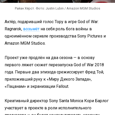
Райан Хёрст. Фото: Justin Lubin / Amazon MGM Studios
Актёр, подаривший голос Тору в игре God of War:
Ragnarok,
возьмёт
на себя роль бога войны в
одноимённом сериале производства Sony Pictures и
Amazon MGM Studios.
Проект уже продлён на два сезона — в основу
первого ляжет сюжет перезапуска God of War 2018
года. Первые два эпизода срежиссирует Фред Той,
приложивший руку к «Миру Дикого Запада»,
«Пацанам» и экранизации Fallout.
Креативный директор Sony Santa Monica Кори Барлог
участвует в проекте в роли исполнительного