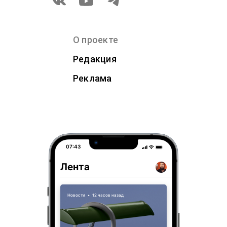
О проекте
Редакция
Реклама
07:43
Лента
Новости
•
12 часов назад