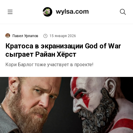
Павел Урлапов
15 января 2026
Кратоса в экранизации God of War
сыграет Райан Хёрст
Кори Барлог тоже участвует в проекте!