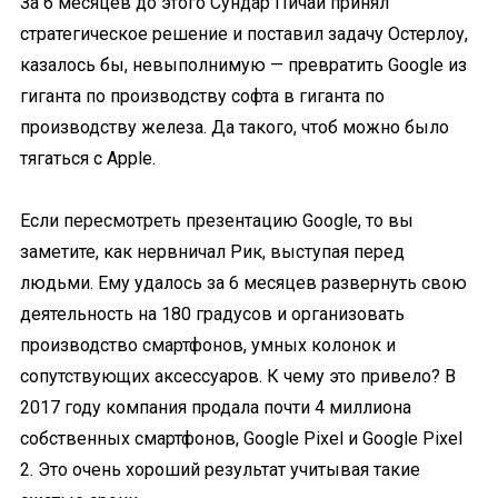
За 6 месяцев до этого Сундар Пичай принял
стратегическое решение и поставил задачу Остерлоу,
казалось бы, невыполнимую — превратить Google из
гиганта по производству софта в гиганта по
производству железа. Да такого, чтоб можно было
тягаться с Apple.
Если пересмотреть презентацию Google, то вы
заметите, как нервничал Рик, выступая перед
людьми. Ему удалось за 6 месяцев развернуть свою
деятельность на 180 градусов и организовать
производство смартфонов, умных колонок и
сопутствующих аксессуаров. К чему это привело? В
2017 году компания продала почти 4 миллиона
собственных смартфонов, Google Pixel и Google Pixel
2. Это очень хороший результат учитывая такие