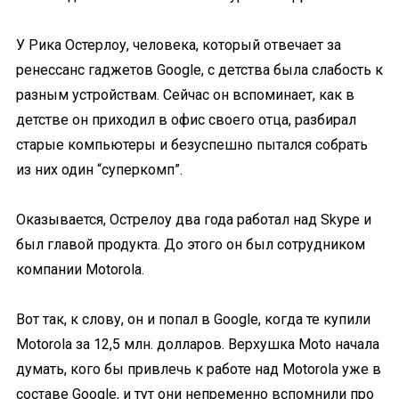
У Рика Остерлоу, человека, который отвечает за
ренессанс гаджетов Google, с детства была слабость к
разным устройствам. Сейчас он вспоминает, как в
детстве он приходил в офис своего отца, разбирал
старые компьютеры и безуспешно пытался собрать
из них один “суперкомп”.
Оказывается, Острелоу два года работал над Skype и
был главой продукта. До этого он был сотрудником
компании Motorola.
Вот так, к слову, он и попал в Google, когда те купили
Motorola за 12,5 млн. долларов. Верхушка Moto начала
думать, кого бы привлечь к работе над Motorola уже в
составе Google, и тут они непременно вспомнили про