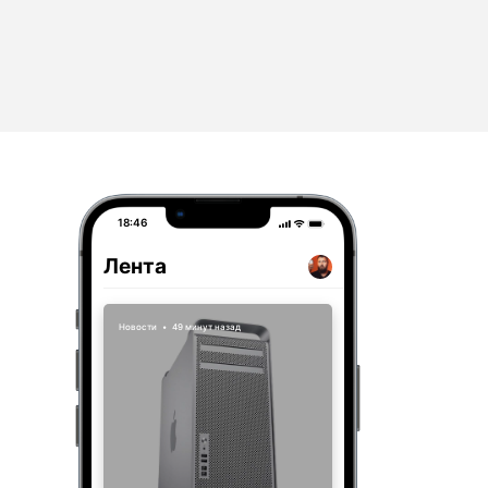
18:46
Лента
Новости
•
49 минут назад