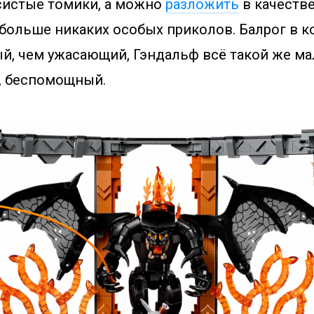
систые томики, а можно
разложить
в качеств
 больше никаких особых приколов. Балрог в к
й, чем ужасающий, Гэндальф всё такой же ма
, беспомощный.