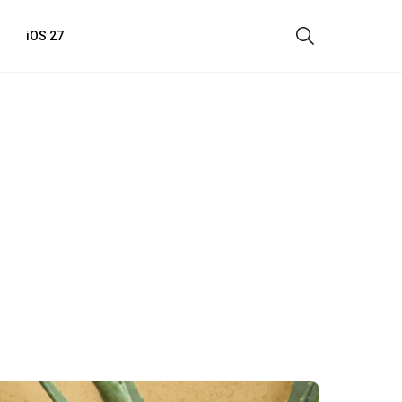
iOS 27