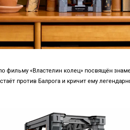
по фильму «Властелин колец» посвящён знаме
стаёт против Балрога и кричит ему легендарное: