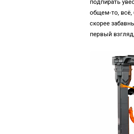
подпирать уве
общем-то, всё,
скорее забавны
первый взгляд