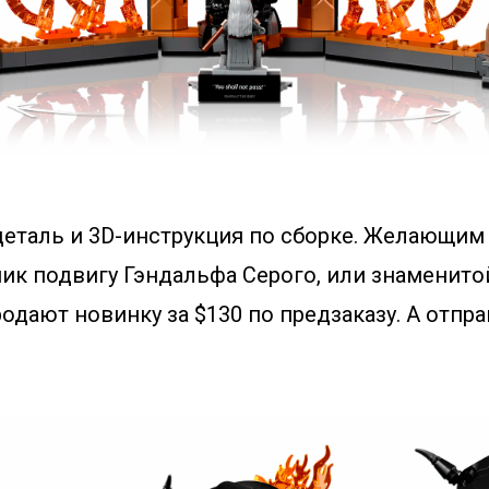
 деталь и 3D-инструкция по сборке. Желающим
ик подвигу Гэндальфа Серого, или знаменито
одают новинку за $130 по предзаказу. А отпр