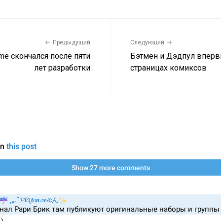
Предыдущий
Следующий
me скончался после пяти
Бэтмен и Дэдпул впервы
лет разработки
страницах комиксов