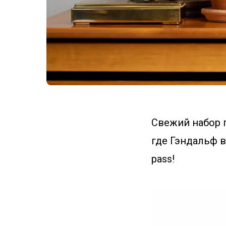
Свежий набор 
где Гэндальф в
pass!