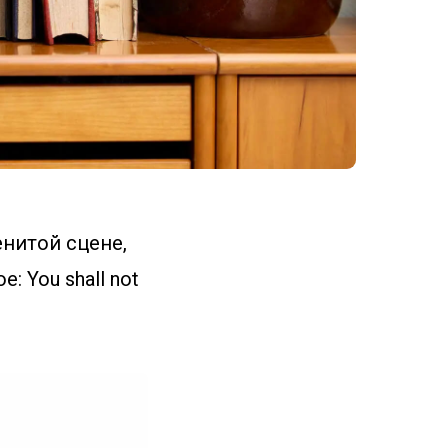
нитой сцене,
 You shall not