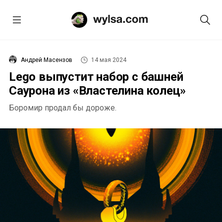
Андрей Масензов
14 мая 2024
Lego выпустит набор с башней
Саурона из «Властелина колец»
Боромир продал бы дороже.