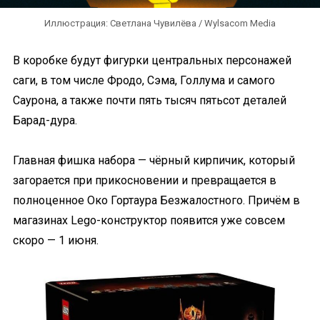
Иллюстрация: Светлана Чувилёва / Wylsacom Media
В коробке будут фигурки центральных персонажей
саги, в том числе Фродо, Сэма, Голлума и самого
Саурона, а также почти пять тысяч пятьсот деталей
Барад-дура.
Главная фишка набора — чёрный кирпичик, который
загорается при прикосновении и превращается в
полноценное Око Гортаура Безжалостного. Причём в
магазинах Lego-конструктор появится уже совсем
скоро — 1 июня.