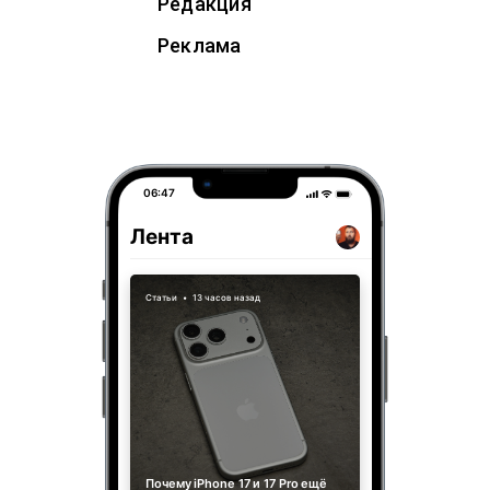
Редакция
Реклама
06:47
Лента
Статьи
•
13 часов назад
Почему iPhone 17 и 17 Pro ещё