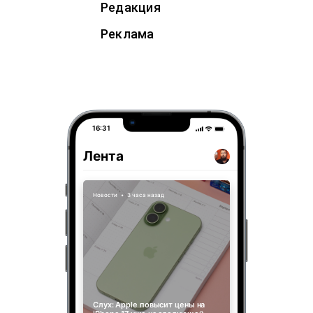
Редакция
Реклама
16:31
Лента
Новости
•
3 часа назад
Слух: Apple повысит цены на