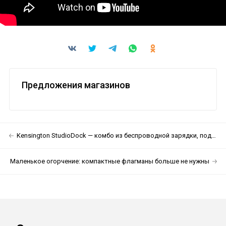
Предложения магазинов
Kensington StudioDock — комбо из беспроводной зарядки, подставки и хаба для iPad
Маленькое огорчение: компактные флагманы больше не нужны