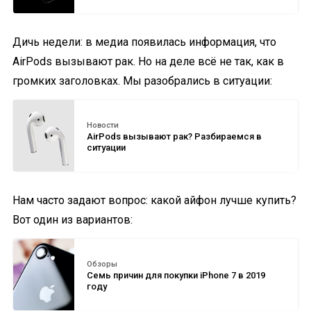
Дичь недели: в медиа появилась информация, что
AirPods вызывают рак. Но на деле всё не так, как в
громких заголовках. Мы разобрались в ситуации:
Новости
AirPods вызывают рак? Разбираемся в
ситуации
Нам часто задают вопрос: какой айфон лучше купить?
Вот один из вариантов:
Обзоры
Семь причин для покупки iPhone 7 в 2019
году