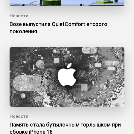
Новости
Bose выпустила QuietComfort второго
поколения
Новости
Память стала бутылочным горлышком при
сборке iPhone 18