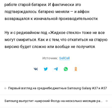
работе старой батареи. И фактически это
подтверждалось: батарею меняли — и айфон
возвращался к изначальной производительности.
Ну и с редизайном под «Жидкое стекло» тоже не все
могут смириться. Как и с тем, что откатиться на старую
версию будет сложно или вообще не получится.
Источник:
SellCell
Первый взгляд на среднебюджетные Samsung Galaxy A37 и A57
Samsung выпустит «широкий Фолд» на несколько месяцев раньше Apple