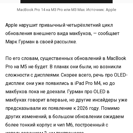
MacBook Pro 14 на M3 Pro или M3 Max. Источник: Apple
Apple нарушит привычный четырёхлетний цикл
обновления внешнего вида макбуков, — сообщает
Марк Гурман в своей рассылке.
По его словам, существенных обновлений в MacBook
Pro на M5 не будет. В планах они были, но возникли
сложности с дисплеями. Скорее всего, речь про OLED-
дисплеи: они уже появились в iPad Pro M4, но до
макбуков пока не доехали. Гурман про OLED в
макбуках говорит впервые, но другие инсайдеры уже
предсказывали их появление к 2026 году. Помимо
других изменений, в большом обновлении ожидаем
более тонкий корпус и чип M6, построенный с