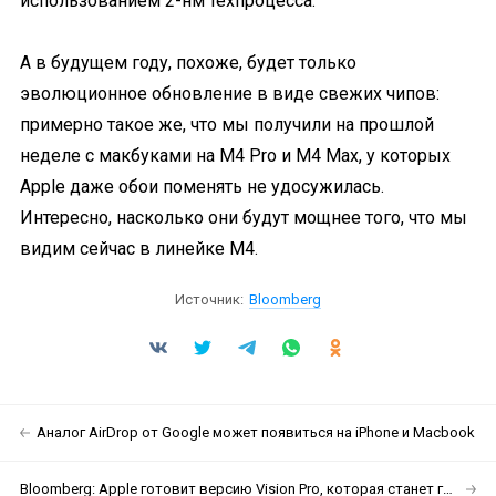
использованием 2-нм техпроцесса.
А в будущем году, похоже, будет только
эволюционное обновление в виде свежих чипов:
примерно такое же, что мы получили на прошлой
неделе с макбуками на M4 Pro и M4 Max, у которых
Apple даже обои поменять не удосужилась.
Интересно, насколько они будут мощнее того, что мы
видим сейчас в линейке M4.
Источник:
Bloomberg
Аналог AirDrop от Google может появиться на iPhone и Macbook
Bloomberg: Apple готовит версию Vision Pro, которая станет гарнитурой для iPhone