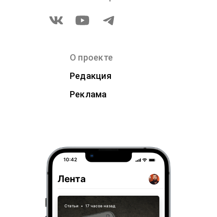
О проекте
Редакция
Реклама
10:42
Лента
Статьи
•
17 часов назад