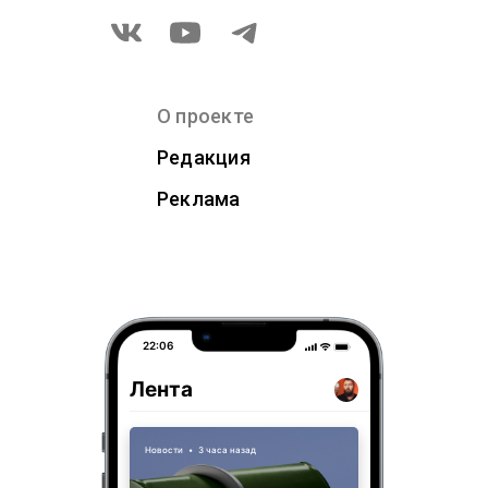
О проекте
Редакция
Реклама
22:06
Лента
Новости
•
3 часа назад