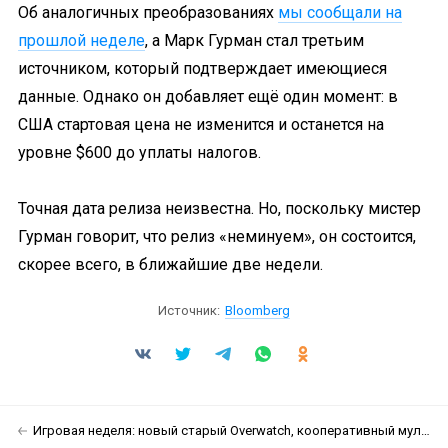
Об аналогичных преобразованиях
мы сообщали на
прошлой неделе
, а Марк Гурман стал третьим
источником, который подтверждает имеющиеся
данные. Однако он добавляет ещё один момент: в
США стартовая цена не изменится и останется на
уровне $600 до уплаты налогов.
Точная дата релиза неизвестна. Но, поскольку мистер
Гурман говорит, что релиз «неминуем», он состоится,
скорее всего, в ближайшие две недели.
Источник:
Bloomberg
Игровая неделя: новый старый Overwatch, кооперативный мультяшный Horizon и полировка ремастера Fallout 3