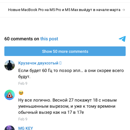
Новые MacBook Pro на M5 Pro и M5 Max выйдут в начале марта