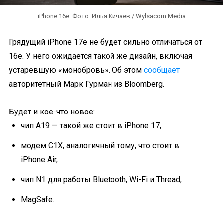
iPhone 16e. Фото: Илья Кичаев / Wylsacom Media
Грядущий iPhone 17e не будет сильно отличаться от
16e. У него ожидается такой же дизайн, включая
устаревшую «монобровь». Об этом
сообщает
авторитетный Марк Гурман из Bloomberg.
Будет и кое-что новое:
чип A19 — такой же стоит в iPhone 17,
модем C1X, аналогичный тому, что стоит в
iPhone Air,
чип N1 для работы Bluetooth, Wi-Fi и Thread,
MagSafe.