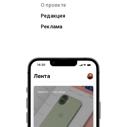
О проекте
Редакция
Реклама
14:30
Лента
Новости
•
1 час назад