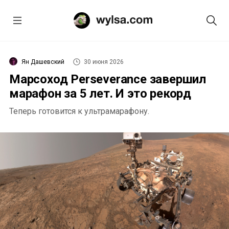
Ян Дашевский
30 июня 2026
Марсоход Perseverance завершил
марафон за 5 лет. И это рекорд
Теперь готовится к ультрамарафону.