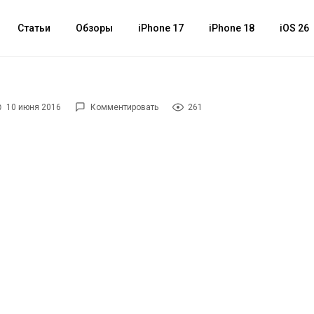
Статьи
Обзоры
iPhone 17
iPhone 18
iOS 26
10 июня 2016
Комментировать
261