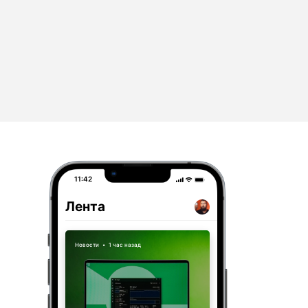
11:42
Лента
Новости
•
1 час назад