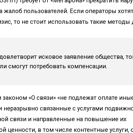
ОЗПП) требует от «Мегафона» прекратить нар
а жалоб пользователей. Если операторы хотя
зис, то не стоит использовать такие методы 
удовлетворит исковое заявление общества, то
ли смогут потребовать компенсации.
 законом «О связи» «не подлежат оплате иные
и неразрывно связанные с услугами подвижн
ой связи и направленные на повышение их
й ценности, в том числе контентные услуги,