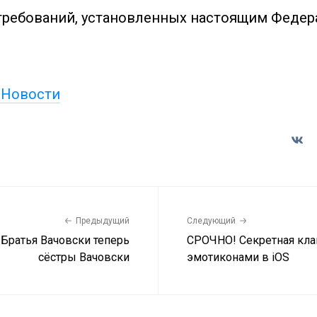
требований, установленных настоящим Феде
 Новости
Предыдущий
Следующий
? Братья Вачовски теперь
СРОЧНО! Секретная кла
сёстры Вачовски
эмотиконами в iOS