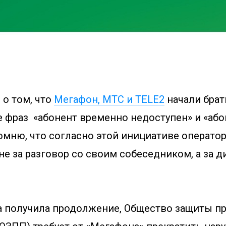
 о том, что
Мегафон, МТС и TELE2
начали брат
 фраз «абонент временно недоступен» и «або
омню, что согласно этой инициативе оператор
не за разговор со своим собеседником, а за д
а получила продолжение, Общество защиты п