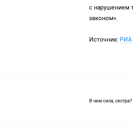
с нарушением 
законом».
Источник:
РИА
В чем сила, сестра