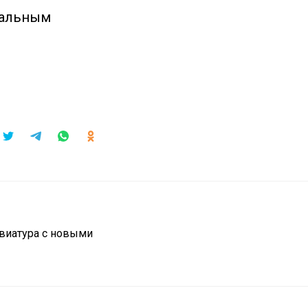
ральным
виатура с новыми