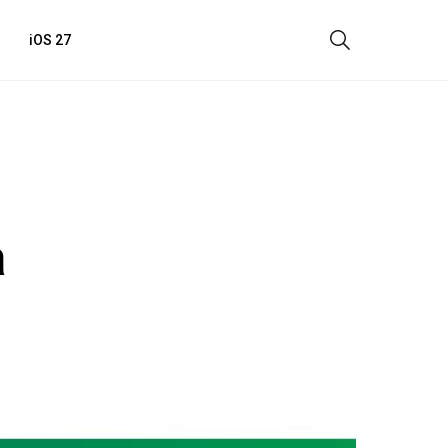
iOS 27
а