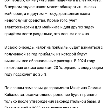
Во-первых, он не учитывает падение и взлёт монеты.
В первом случае налог может обанкротить многих
майнеров, а в другом — государственная казна
недополучит средства. Кроме того, учёт
электроэнергии для майнинга и для других задач
придётся вести раздельно, что весьма сложно.
В свою очередь, налог на прибыль, будет взиматься с
полученной за год прибыли, из которой будут
вычтены все обоснованные расходы. В 2024 году
налоговая ставка составит 20 %, однако в следующем
году подскочет до 25 %.
По словам замглавы департамента Минфина Османа
Кабалоева, окончательное решение будет принято
только после утверждения законодательной базы. В