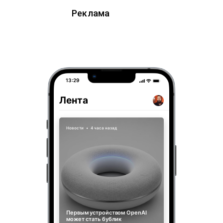
Реклама
13:29
Лента
Новости
•
4 часа назад
Первым устройством OpenAI
может стать бублик