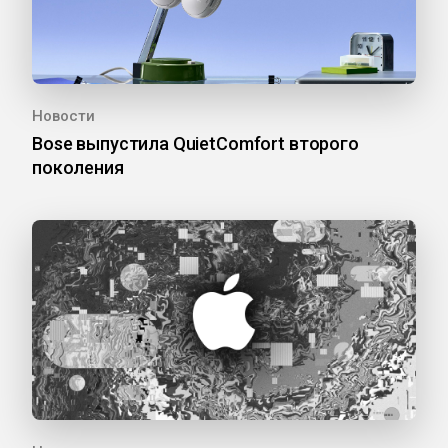
Новости
Bose выпустила QuietComfort второго
поколения