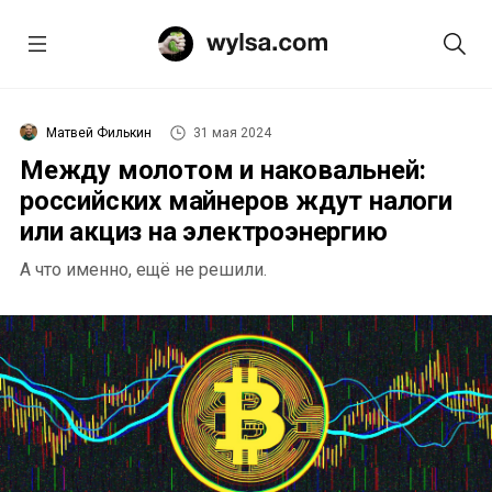
Матвей Филькин
31 мая 2024
Между молотом и наковальней:
российских майнеров ждут налоги
или акциз на электроэнергию
А что именно, ещё не решили.