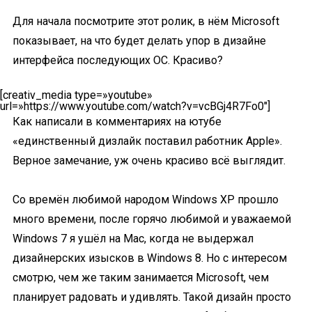
Для начала посмотрите этот ролик, в нём Microsoft
показывает, на что будет делать упор в дизайне
интерфейса последующих ОС. Красиво?
[creativ_media type=»youtube»
url=»https://www.youtube.com/watch?v=vcBGj4R7Fo0″]
Как написали в комментариях на ютубе
«единственный дизлайк поставил работник Apple».
Верное замечание, уж очень красиво всё выглядит.
Со времён любимой народом Windows XP прошло
много времени, после горячо любимой и уважаемой
Windows 7 я ушёл на Mac, когда не выдержал
дизайнерских изысков в Windows 8. Но с интересом
смотрю, чем же таким занимается Microsoft, чем
планирует радовать и удивлять. Такой дизайн просто