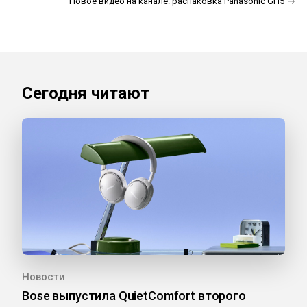
Новое видео на канале: распаковка Panasonic GH5
Сегодня читают
Новости
Bose выпустила QuietComfort второго