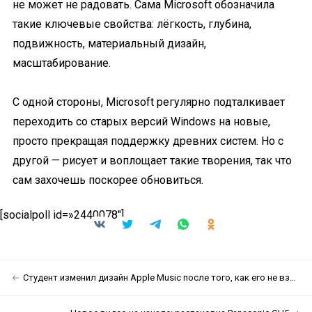
не может не радовать. Сама Microsoft обозначила
такие ключевые свойства: лёгкость, глубина,
подвижность, материальный дизайн,
масштабирование.
С одной стороны, Microsoft регулярно подталкивает
переходить со старых версий Windows на новые,
просто прекращая поддержку древних систем. Но с
другой — рисует и воплощает такие творения, так что
сам захочешь поскорее обновиться.
[socialpoll id=»2440078″]
Студент изменил дизайн Apple Music после того, как его не взяли в Apple