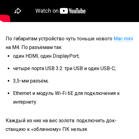
По габаритам устройство чуть тоньше нового
Mac mini
на M4. По разъёмам так:
один HDMI, один DisplayPort;
четыре порта USB 3.2: три USB и один USB-C;
3,5-мм разъём;
Ethernet и модуль Wi-Fi 6E для подключения к
интернету.
Каждый из них на вес золота: подключить док-
станцию к «облачному» ПК нельзя.