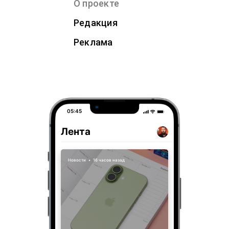
О проекте
Редакция
Реклама
05:45
Лента
Новости
•
16 часов назад