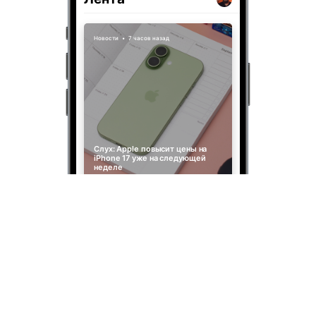
Новости
•
7 часов назад
Слух: Apple повысит цены на
iPhone 17 уже на следующей
неделе