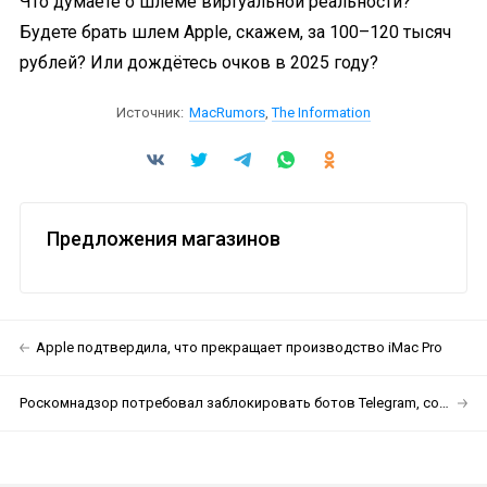
Что думаете о шлеме виртуальной реальности?
Будете брать шлем Apple, скажем, за 100–120 тысяч
рублей? Или дождётесь очков в 2025 году?
Источник:
MacRumors
,
The Information
Предложения магазинов
Apple подтвердила, что прекращает производство iMac Pro
Роскомнадзор потребовал заблокировать ботов Telegram, собирающих данные россиян