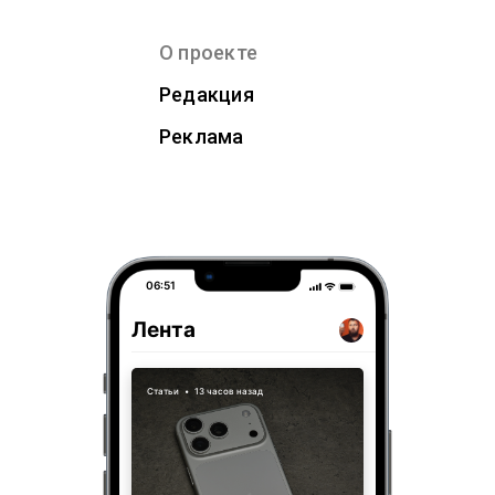
О проекте
Редакция
Реклама
06:51
Лента
Статьи
•
13 часов назад