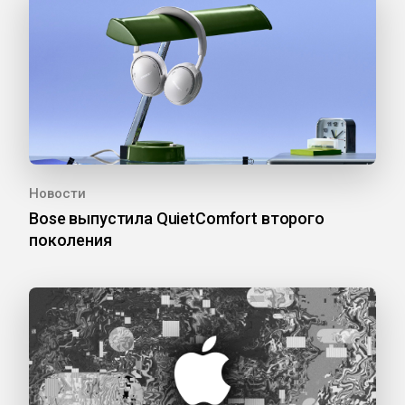
Новости
Bose выпустила QuietComfort второго
поколения