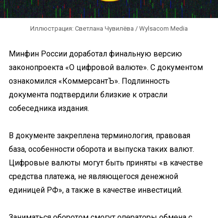
Иллюстрация: Светлана Чувилёва / Wylsacom Media
Минфин России доработал финальную версию
законопроекта «О цифровой валюте». С документом
ознакомился «КоммерсантЪ». Подлинность
документа подтвердили близкие к отрасли
собеседника издания.
В документе закреплена терминология, правовая
база, особенности оборота и выпуска таких валют.
Цифровые валюты могут быть приняты «в качестве
средства платежа, не являющегося денежной
единицей РФ», а также в качестве инвестиций.
Заниматься оборотом смогут операторы обмена с