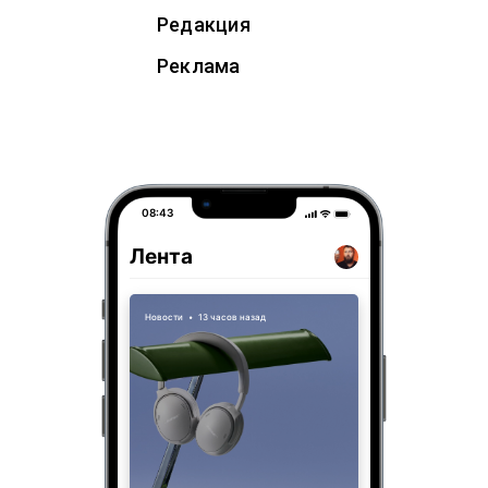
Редакция
Реклама
08:43
Лента
Новости
•
13 часов назад