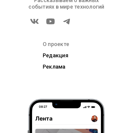
Рассказываем о важных
событиях в мире технологий
О проекте
Редакция
Реклама
08:27
Лента