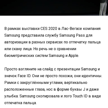
В рамках выставки CES 2020 в Лас-Вегасе компания
Samsung представила службу Samsung Pass для
авторизации в разных сервисах по отпечатку пальца
или скану лица. Но речь не о сравнении
биометрических систем Samsung и Apple.
Просто взгляните на слайд с презентации Samsung и
значок Face ID. Они не просто похожи, они идентичны.
Рамки с закруглёнными углами, вертикально
расположенные глаза, нос в форме буквы J и даже
улыбка. Samsung скопировала и лого Touch ID в виде
отпечатка пальца.