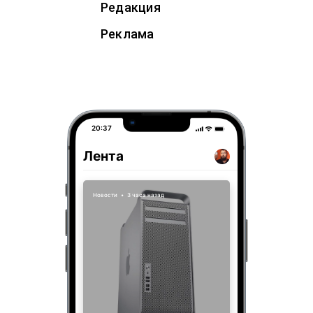
Редакция
Реклама
20:37
Лента
Новости
•
3 часа назад