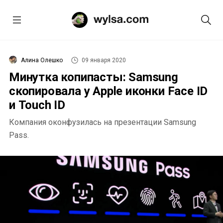
Алина Олешко
09 января 2020
Минутка копипасты: Samsung
скопировала у Apple иконки Face ID
и Touch ID
Компания оконфузилась на презентации Samsung
Pass.