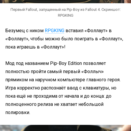
Первый Fallout, запущенный на Pip-Boy из Fallout 4. Скриншот:
RPGKING
Безумец с ником
RPGKING
вставил «Фоллаут» в
«Фоллаут», чтобы можно было поиграть в «Фоллаут»,
пока играешь в «Фоллаут»!
Мод под названием Pip-Boy Edition позволяет
полностью пройти самый первый «Фоллыч»
прямиком на наручном компьютере главного героя.
Игра корректно распознаёт ввод с клавиатуры, но
пока ещё не проходима от начала и до конца: до
полноценного релиза не хватает небольшой
полировки.