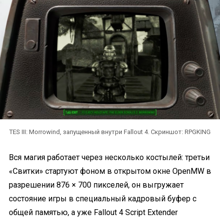
TES III: Morrowind, запущенный внутри Fallout 4. Скриншот: RPGKING
Вся магия работает через несколько костылей: третьи
«Свитки» стартуют фоном в открытом окне OpenMW в
разрешении 876 × 700 пикселей, он выгружает
состояние игры в специальный кадровый буфер с
общей памятью, а уже Fallout 4 Script Extender