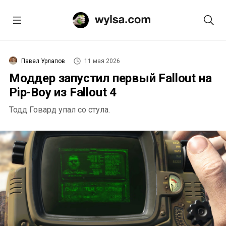
Павел Урлапов
11 мая 2026
Моддер запустил первый Fallout на
Pip-Boy из Fallout 4
Тодд Говард упал со стула.