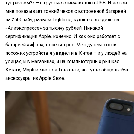
тут разъем?» – с грустью отвечаю, microUSB. И вот он
мне показывает тонкий чехол с встроенной батареей
на 2500 мАч, разъем Lightning, куплено это дело на
«Алиэкспрессе» за тысячу рублей. Никакой
сертификации Apple, конечно. И как оно работает с
батареей айфона, тоже вопрос. Между тем, сотни
похожих устройств я увидел и в Китае – и у людей на
улицах, и в магазинах, и на компьютерных рынках.
Кстати, Mophie много в Гонконге, но тут вообще любят
аксессуары из Apple Store.