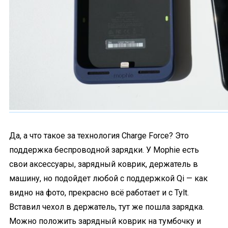
Да, а что такое за технология Charge Force? Это
поддержка беспроводной зарядки. У Mophie есть
свои аксессуары, зарядный коврик, держатель в
машину, но подойдет любой с поддержкой Qi — как
видно на фото, прекрасно всё работает и с Tylt.
Вставил чехол в держатель, тут же пошла зарядка.
Можно положить зарядный коврик на тумбочку и