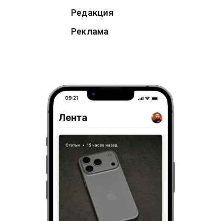
Редакция
Реклама
09:21
Лента
Статьи
•
15 часов назад