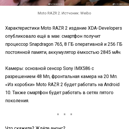
Moto RAZR 2. Истчоник: Weibo
Характеристики Moto RAZR 2 издание XDA-Developers
опубликовало ещё в мае: смартфон получит
процессор Snapdragon 765, 8 ГБ оперативной и 256 ГБ
постоянной памяти, аккумулятор ёмкостью 2845 мАч.
Камеры: основной сенсор Sony IMX586 с
разрешением 48 Мп, фронтальная камера на 20 Мп.
«Из коробки» Moto RAZR 2 будет работать на Android
10. Также смартфон будет работать в сетях пятого
поколения.
Что скажете? Ждёте анонс?