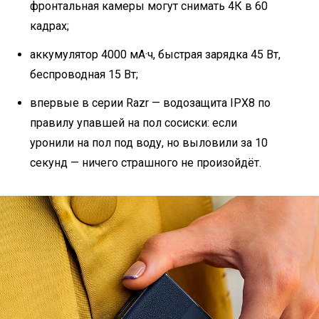
фронтальная камеры могут снимать 4К в 60
кадрах;
аккумулятор 4000 мА·ч, быстрая зарядка 45 Вт,
беспроводная 15 Вт;
впервые в серии Razr — водозащита IPX8 по
правилу упавшей на пол сосиски: если
уронили на пол под воду, но выловили за 10
секунд — ничего страшного не произойдёт.