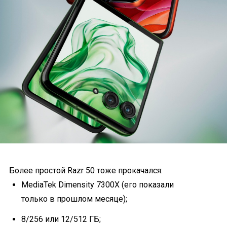
Более простой Razr 50 тоже прокачался:
MediaTek Dimensity 7300X (его показали
только в прошлом месяце);
8/256 или 12/512 ГБ;