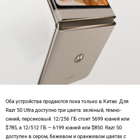
Оба устройства продаются пока только в Китае. Для
Razr 50 Ultra доступно три цвета: зелёный, тёмно-
синий, персиковый. 12/256 ГБ стоит 5699 юаней или
$785, а 12/512 ГБ — 6199 юаней или $850. Razr 50
доступен в сером, бежевом и оранжевом цветах с