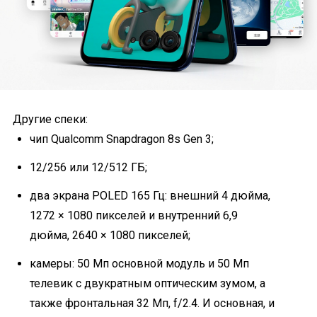
Другие спеки:
чип Qualcomm Snapdragon 8s Gen 3;
12/256 или 12/512 ГБ;
два экрана POLED 165 Гц: внешний 4 дюйма,
1272 × 1080 пикселей и внутренний 6,9
дюйма, 2640 × 1080 пикселей;
камеры: 50 Мп основной модуль и 50 Мп
телевик с двукратным оптическим зумом, а
также фронтальная 32 Мп, f/2.4. И основная, и