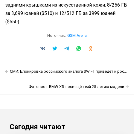
задними крышками из искусственной кожи: 8/256 ГБ
за 3,699 юаней ($510) и 12/512 ГБ за 3999 юаней
($550).
Источник:
GSM Arena
СМИ: Блокировка российского аналога SWIFT приведёт к росту цен на электронику
Фотопост: BMW X5, посвящённый 25-летию модели
Сегодня читают