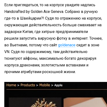
Если приглядеться, то на корпусе увидите надпись
Handcrafted by Golden Ace Geneva. Собрано в ручную
где-то в Швейцарии?! Судя по отражению на корпусе,
окружающая действительность больше смахивает на
задворки Китая, где хитрые предприниматели
решили запустить вирусную фотку в интернет. Точнее,
во Вьетнаме, потому что сайт
goldenace
сидит в зоне
VN. Судя по содержимому, там действительно
тюнигуют айфоны, максимально богато декорируя
корпуса драконами, золотистыми вставками и
прочими атрибутами роскошной жизни.