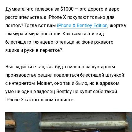
Думаете, что телефон за $1000 — это дорого и верх
расточительства, а iPhone X покупают только для
понтов? Тогда вот вам
iPhone X Bentley Edition
, жертва
гламура и мира роскоши. Как вам такой вид
блестящего глянцевого тельца на фоне ржавого
ящика и руки в перчатке?
Выглядит всё так, как будто мастер на кустарном
производстве решил поделиться блестящей штучкой
с интернетом. Может, оно так и было, но в здравом
уме ни один владелец Bentley не купит себе такой
iPhone X в колхозном тюнинге.