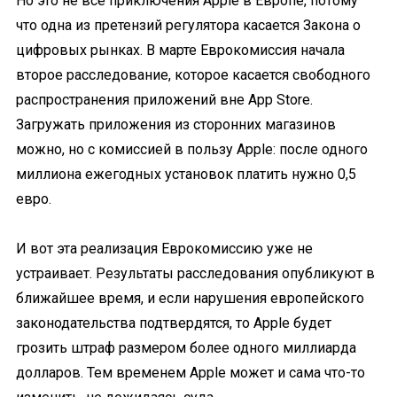
Но это не все приключения Apple в Европе, потому
что одна из претензий регулятора касается Закона о
цифровых рынках. В марте Еврокомиссия начала
второе расследование, которое касается свободного
распространения приложений вне App Store.
Загружать приложения из сторонних магазинов
можно, но с комиссией в пользу Apple: после одного
миллиона ежегодных установок платить нужно 0,5
евро.
И вот эта реализация Еврокомиссию уже не
устраивает. Результаты расследования опубликуют в
ближайшее время, и если нарушения европейского
законодательства подтвердятся, то Apple будет
грозить штраф размером более одного миллиарда
долларов. Тем временем Apple может и сама что-то