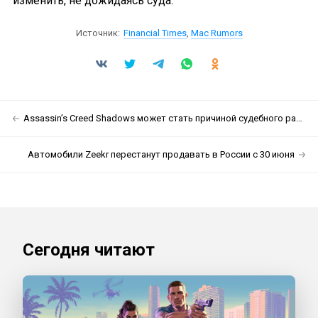
изменить, не дожидаясь суда.
Источник:
Financial Times
,
Mac Rumors
Assassin’s Creed Shadows может стать причиной судебного разбирательства в Японии
Автомобили Zeekr перестанут продавать в России с 30 июня
Сегодня читают