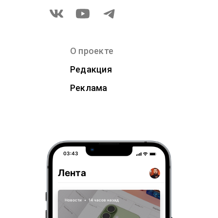
О проекте
Редакция
Реклама
03:43
Лента
Новости
•
14 часов назад