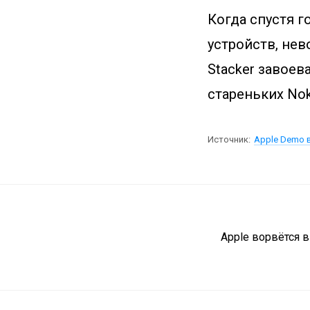
Когда спустя г
устройств, нев
Stacker завоев
стареньких Nok
Источник:
Apple Demo 
Apple ворвётся 