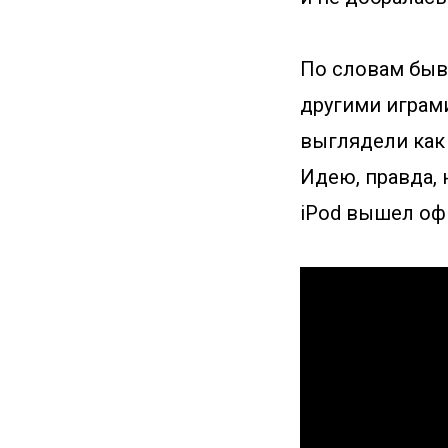
По словам бывш
другими играми
выглядели как 
Идею, правда, 
iPod вышел офиц