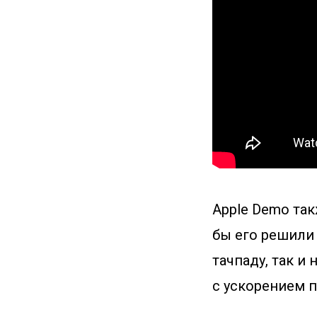
Apple Demo так
бы его решили
тачпаду, так и
с ускорением п