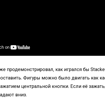
же продемонстрировал, как игрался бы Stacker
 оставить. Фигуры можно было двигать как к
 нажатием центральной кнопки. Если её зажать
адают вниз.