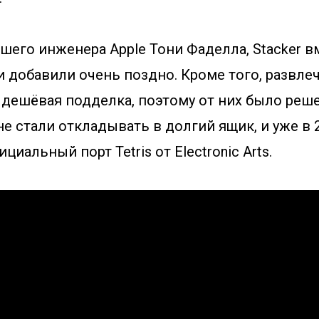
его инженера Apple Тони Фаделла, Stacker в
 добавили очень поздно. Кроме того, развле
дешёвая подделка, поэтому от них было реше
не стали откладывать в долгий ящик, и уже в 2
иальный порт Tetris от Electronic Arts.