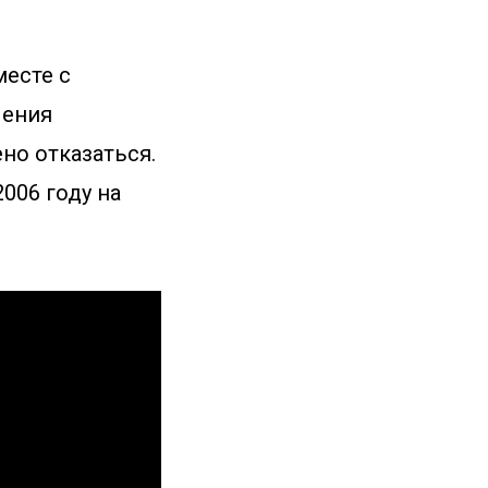
месте с
чения
но отказаться.
006 году на