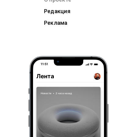
Редакция
Реклама
11:51
Лента
Новости
•
2 часа назад