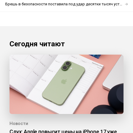
Брешь в безопасности поставила под удар десятки тысяч устройств с AirPlay
Сегодня читают
Новости
Слух: Apple повысит цены на iPhone 17 уже