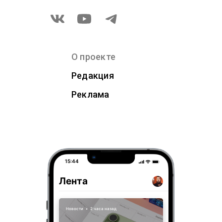
О проекте
Редакция
Реклама
15:44
Лента
Новости
•
2 часа назад