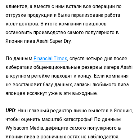
клиентов, а вместе с ним встали все операции по
отгрузке продукции и была парализована работа
колл-центров. В итоге компании пришлось
остановить производство самого популярного в
Японии пива Asahi Super Dry.
По данным
Financial Times
, спустя четыре дня после
кибератаки общенациональные резервы лагера Asahi
в крупном ретейле подходят к концу. Если компания
не восстановит базу данных, запасы любимого пива
японцев иссякнут уже в эти выходные.
UPD:
Наш главный редактор лично вылетел в Японию,
чтобы оценить масштаб катастрофы! По данным
Wylsacom Media, дефицита самого популярного в
Японии пива в розничных сетях не наблюдается.