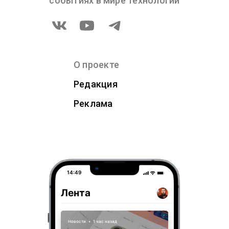
событиях в мире технологий
О проекте
Редакция
Реклама
14:49
Лента
Новости
•
1 час назад