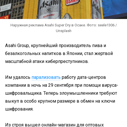
Наружная реклама Asahi Super Dry в Осаке. Фото: seele1306 /
Unsplash
Asahi Group, крупнейший производитель пива и
безалкогольных напитков в Японии, стал жертвой
масштабной атаки киберпреступников.
Им удалось
парализовать
работу дата-центров
компании в ночь на 29 сентября при помощи вируса-
шифровальщика. Теперь злоумышленники требуют
выкуп в особо крупном размере в обмен на ключи
шифрования.
Из строя вышел онлайн-магазин для оптовых